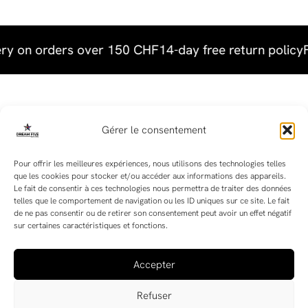
ery on orders over 150 CHF
14-day free return policy
F
Useful links
Gérer le consentement
Terms & Conditions
Pour offrir les meilleures expériences, nous utilisons des technologies telles
que les cookies pour stocker et/ou accéder aux informations des appareils.
Terms and Conditions of Sale
Le fait de consentir à ces technologies nous permettra de traiter des données
telles que le comportement de navigation ou les ID uniques sur ce site. Le fait
de ne pas consentir ou de retirer son consentement peut avoir un effet négatif
sur certaines caractéristiques et fonctions.
Follow us !
Accepter
Refuser