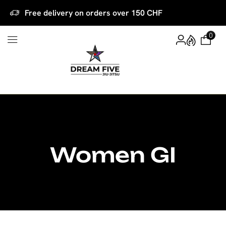
Free delivery on orders over 150 CHF
0
Women GI